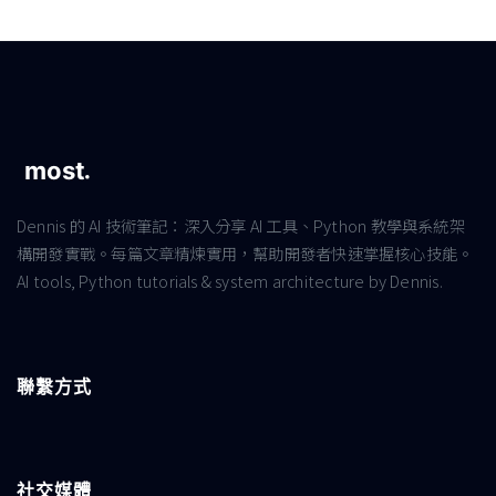
Dennis 的 AI 技術筆記：深入分享 AI 工具、Python 教學與系統架
構開發實戰。每篇文章精煉實用，幫助開發者快速掌握核心技能。
AI tools, Python tutorials & system architecture by Dennis.
聯繫方式
社交媒體