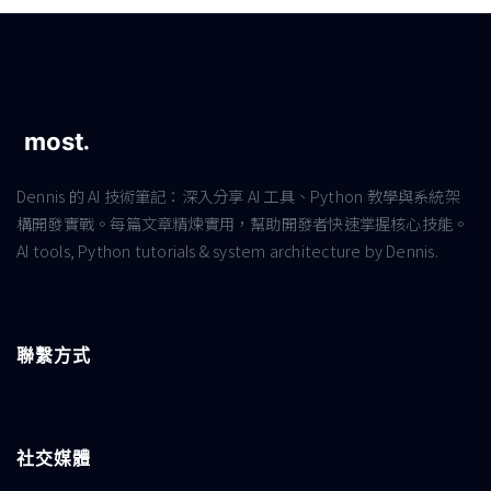
Dennis 的 AI 技術筆記：深入分享 AI 工具、Python 教學與系統架
構開發實戰。每篇文章精煉實用，幫助開發者快速掌握核心技能。
AI tools, Python tutorials & system architecture by Dennis.
聯繫方式
社交媒體