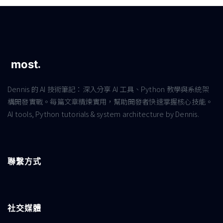
Dennis 的 AI 技術筆記：深入分享 AI 工具、Python 教學與系統架
構開發實戰。每篇文章精煉實用，幫助開發者快速掌握核心技能。
AI tools, Python tutorials & system architecture by Dennis.
聯繫方式
社交媒體