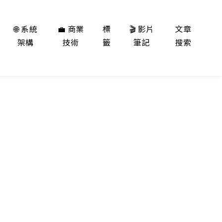
🌐 系統
💼 商業
標
🎬 影片
文章
架構
技術
籤
筆記
搜索