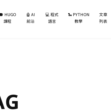
🎓 HUGO
🤖 AI
💻 程式
🐍 PYTHON
文章
課程
前沿
語言
教學
列表
AG