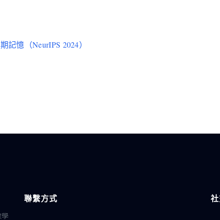
記憶（NeurIPS 2024）
聯繫方式
社
教學