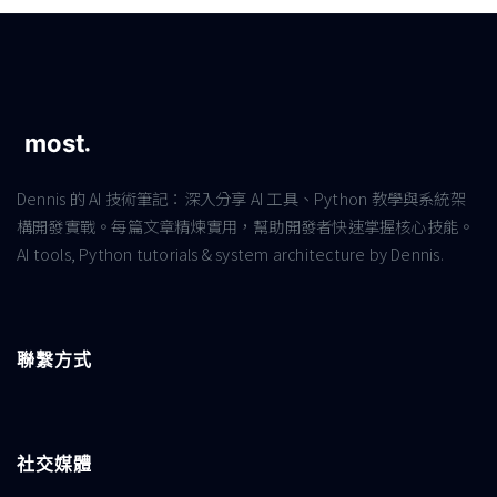
Dennis 的 AI 技術筆記：深入分享 AI 工具、Python 教學與系統架
構開發實戰。每篇文章精煉實用，幫助開發者快速掌握核心技能。
AI tools, Python tutorials & system architecture by Dennis.
聯繫方式
社交媒體