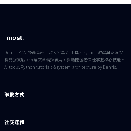
Dennis 的 AI 技術筆記：深入分享 AI 工具、Python 教學與系統架
構開發實戰。每篇文章精煉實用，幫助開發者快速掌握核心技能。
AI tools, Python tutorials & system architecture by Dennis.
聯繫方式
社交媒體