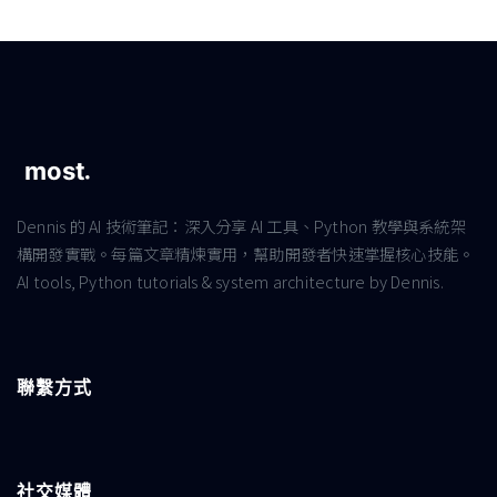
Dennis 的 AI 技術筆記：深入分享 AI 工具、Python 教學與系統架
構開發實戰。每篇文章精煉實用，幫助開發者快速掌握核心技能。
AI tools, Python tutorials & system architecture by Dennis.
聯繫方式
社交媒體