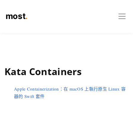
Kata Containers
Apple Containerization：在 macOS 上執行原生 Linux 容
器的 Swift 套件