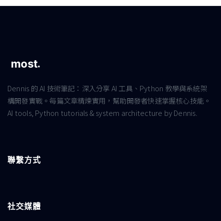
Dennis 的 AI 技術筆記：深入分享 AI 工具、Python 教學與系統架
構開發實戰。每篇文章精煉實用，幫助開發者快速掌握核心技能。
AI tools, Python tutorials & system architecture by Dennis.
聯繫方式
社交媒體