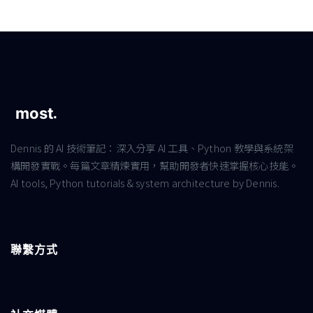
Dennis 的 AI 技術筆記：深入分享 AI 工具、Python 教學與系統架
構開發實戰。每篇文章精煉實用，幫助開發者快速掌握核心技能。
AI tools, Python tutorials & system architecture by Dennis.
聯繫方式