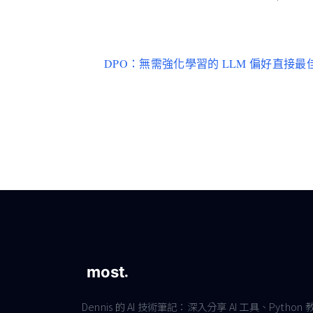
DPO：無需強化學習的 LLM 偏好直接最
Dennis 的 AI 技術筆記：深入分享 AI 工具、Python 