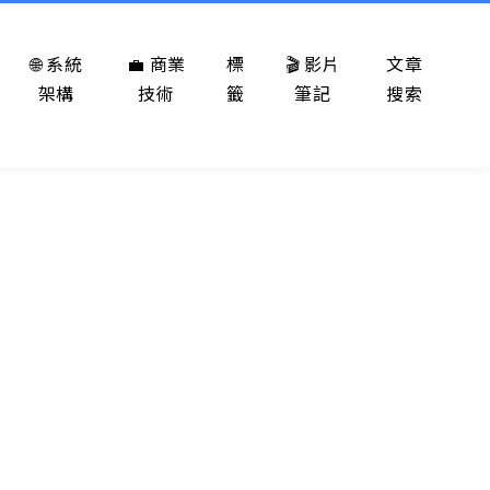
🌐 系統
💼 商業
標
🎬 影片
文章
架構
技術
籤
筆記
搜索