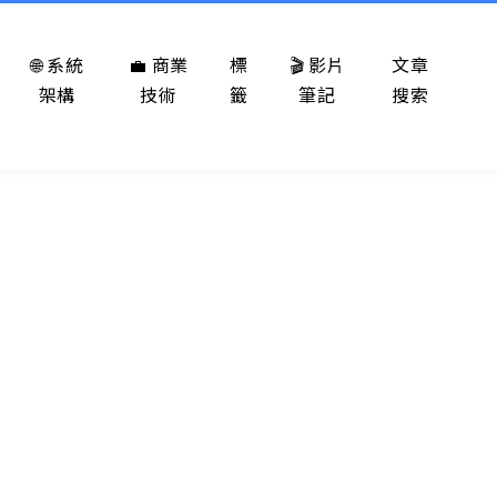
🌐 系統
💼 商業
標
🎬 影片
文章
架構
技術
籤
筆記
搜索