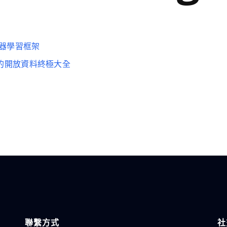
造的機器學習框架
與研究必備的開放資料終極大全
聯繫方式
社