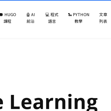
🎓 HUGO
🤖 AI
💻 程式
🐍 PYTHON
文章
課程
前沿
語言
教學
列表
 Learning