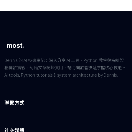
Dennis 的 AI 技術筆記：深入分享 AI 工具、Python 教學與系統架
構開發實戰。每篇文章精煉實用，幫助開發者快速掌握核心技能。
AI tools, Python tutorials & system architecture by Dennis.
聯繫方式
社交媒體