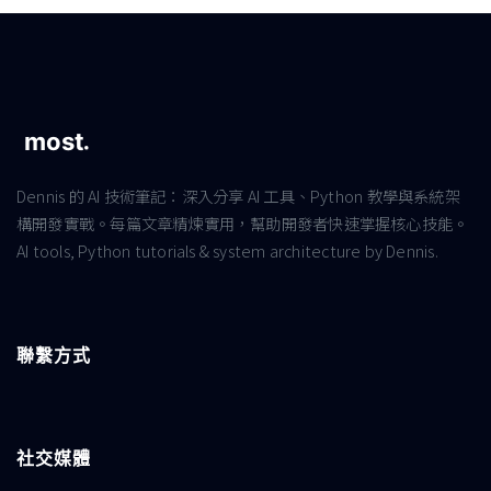
Dennis 的 AI 技術筆記：深入分享 AI 工具、Python 教學與系統架
構開發實戰。每篇文章精煉實用，幫助開發者快速掌握核心技能。
AI tools, Python tutorials & system architecture by Dennis.
聯繫方式
社交媒體