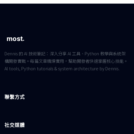
Dennis 的 AI 技術筆記：深入分享 AI 工具、Python 教學與系統架
構開發實戰。每篇文章精煉實用，幫助開發者快速掌握核心技能。
AI tools, Python tutorials & system architecture by Dennis.
聯繫方式
社交媒體