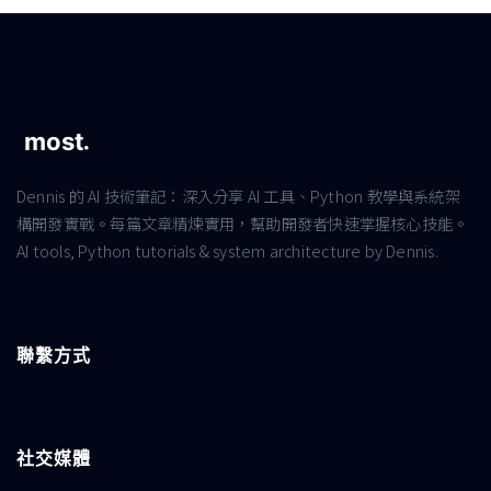
Dennis 的 AI 技術筆記：深入分享 AI 工具、Python 教學與系統架
構開發實戰。每篇文章精煉實用，幫助開發者快速掌握核心技能。
AI tools, Python tutorials & system architecture by Dennis.
聯繫方式
社交媒體