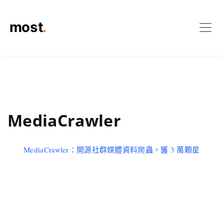
MediaCrawler
MediaCrawler：開源社群媒體資料爬蟲，獲 3 萬顆星