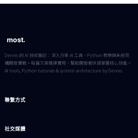
Dennis 的 AI 技術筆記：深入分享 AI 工具、Python 教學與系統架
構開發實戰。每篇文章精煉實用，幫助開發者快速掌握核心技能。
AI tools, Python tutorials & system architecture by Dennis.
聯繫方式
社交媒體