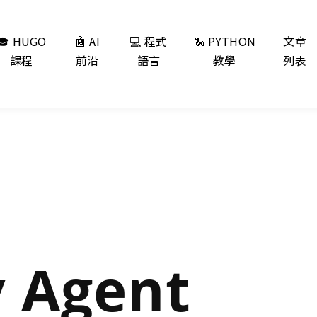
🎓 HUGO
🤖 AI
💻 程式
🐍 PYTHON
文章
課程
前沿
語言
教學
列表
 Agent