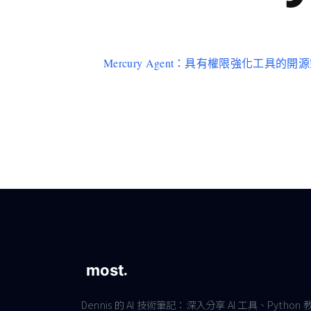
Mercury Agent：具有權限強化工具的開
Dennis 的 AI 技術筆記：深入分享 AI 工具、Python 