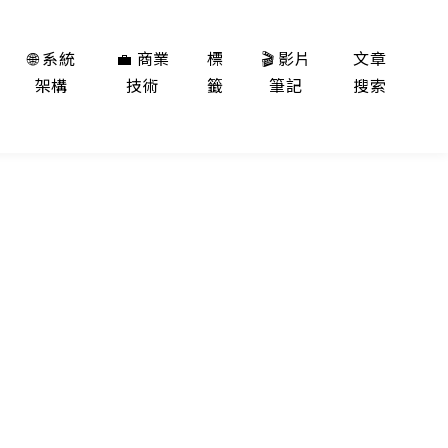
🌐 系統
💼 商業
標
🎬 影片
文章
架構
技術
籤
筆記
搜索