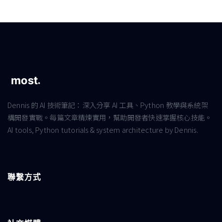
Dennis 的 AI 技術筆記：深入分享 AI 工具、Python 教學與系統架
構開發實戰。每篇文章精煉實用，幫助開發者快速掌握核心技能。
AI tools, Python tutorials & system architecture by Dennis.
聯繫方式