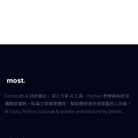
Dennis 的 AI 技術筆記：深入分享 AI 工具、Python 教學與系統架
構開發實戰。每篇文章精煉實用，幫助開發者快速掌握核心技能。
AI tools, Python tutorials & system architecture by Dennis.