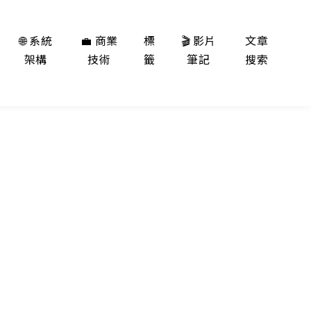
🌐 系統
💼 商業
標
🎬 影片
文章
架構
技術
籤
筆記
搜索