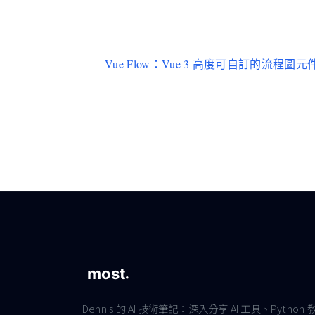
Vue Flow：Vue 3 高度可自訂的流程圖元
Dennis 的 AI 技術筆記：深入分享 AI 工具、Python 