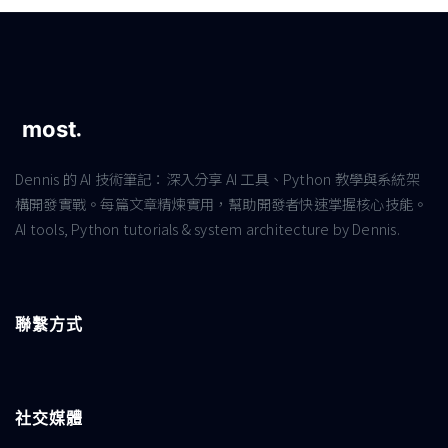
Dennis 的 AI 技術筆記：深入分享 AI 工具、Python 教學與系統架
構開發實戰。每篇文章精煉實用，幫助開發者快速掌握核心技能。
AI tools, Python tutorials & system architecture by Dennis.
聯繫方式
社交媒體