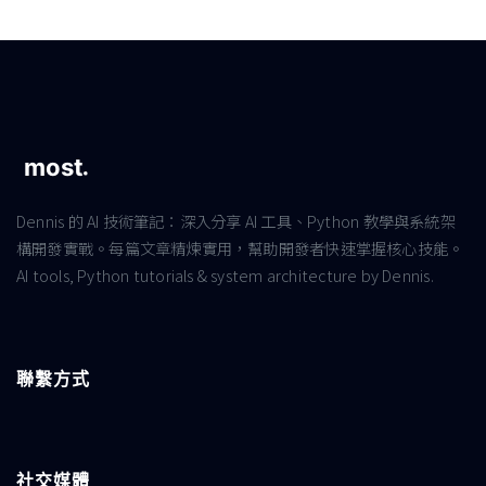
Dennis 的 AI 技術筆記：深入分享 AI 工具、Python 教學與系統架
構開發實戰。每篇文章精煉實用，幫助開發者快速掌握核心技能。
AI tools, Python tutorials & system architecture by Dennis.
聯繫方式
社交媒體