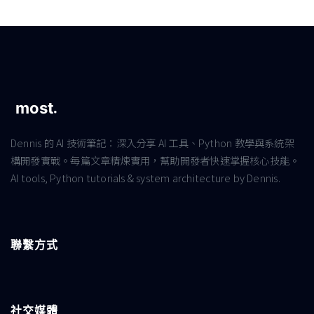
Dennis 的 AI 技術筆記：深入分享 AI 工具、Python 教學與系統架
構開發實戰。每篇文章精煉實用，幫助開發者快速掌握核心技能。
AI tools, Python tutorials & system architecture by Dennis.
聯繫方式
社交媒體