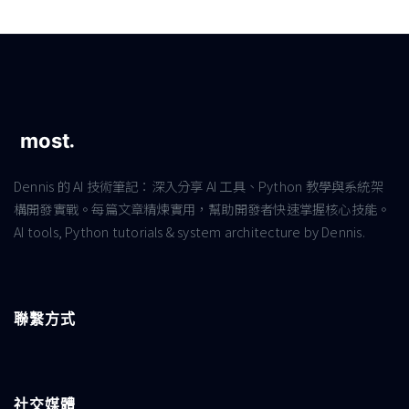
Dennis 的 AI 技術筆記：深入分享 AI 工具、Python 教學與系統架
構開發實戰。每篇文章精煉實用，幫助開發者快速掌握核心技能。
AI tools, Python tutorials & system architecture by Dennis.
聯繫方式
社交媒體