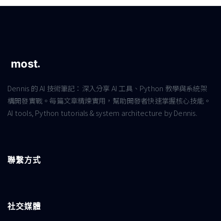
Dennis 的 AI 技術筆記：深入分享 AI 工具、Python 教學與系統架
構開發實戰。每篇文章精煉實用，幫助開發者快速掌握核心技能。
AI tools, Python tutorials & system architecture by Dennis.
聯繫方式
社交媒體