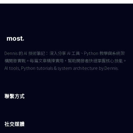
Dennis 的 AI 技術筆記：深入分享 AI 工具、Python 教學與系統架
構開發實戰。每篇文章精煉實用，幫助開發者快速掌握核心技能。
AI tools, Python tutorials & system architecture by Dennis.
聯繫方式
社交媒體