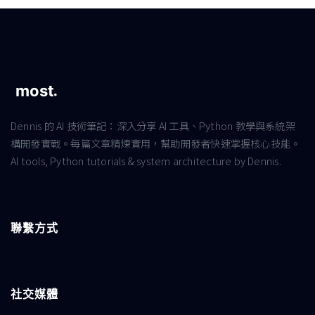
Dennis 的 AI 技術筆記：深入分享 AI 工具、Python 教學與系統架
構開發實戰。每篇文章精煉實用，幫助開發者快速掌握核心技能。
AI tools, Python tutorials & system architecture by Dennis.
聯繫方式
社交媒體