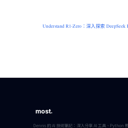
Understand R1-Zero：深入探索 DeepSe
Dennis 的 AI 技術筆記：深入分享 AI 工具、Python 