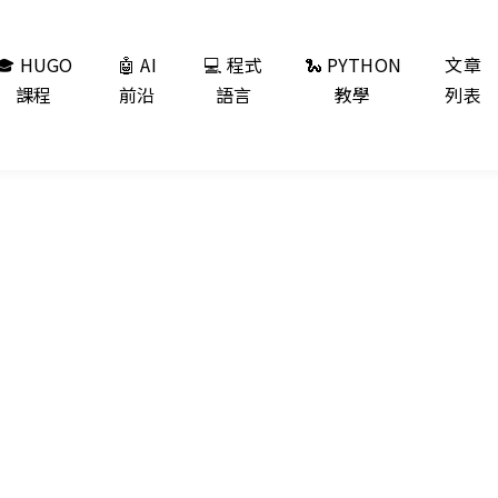
🎓 HUGO
🤖 AI
💻 程式
🐍 PYTHON
文章
課程
前沿
語言
教學
列表