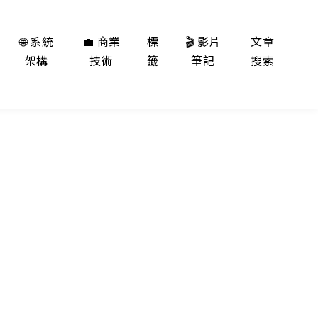
🌐 系統
💼 商業
標
🎬 影片
文章
架構
技術
籤
筆記
搜索