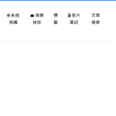
🌐 系統
💼 商業
標
🎬 影片
文章
架構
技術
籤
筆記
搜索