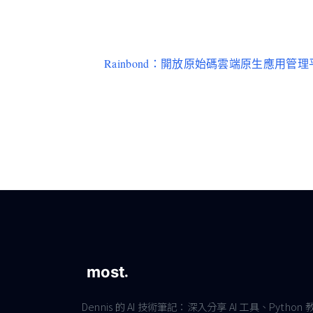
Rainbond：開放原始碼雲端原生應用管理
Dennis 的 AI 技術筆記：深入分享 AI 工具、Python 