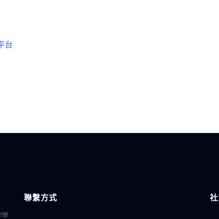
平台
聯繫方式
社
教學