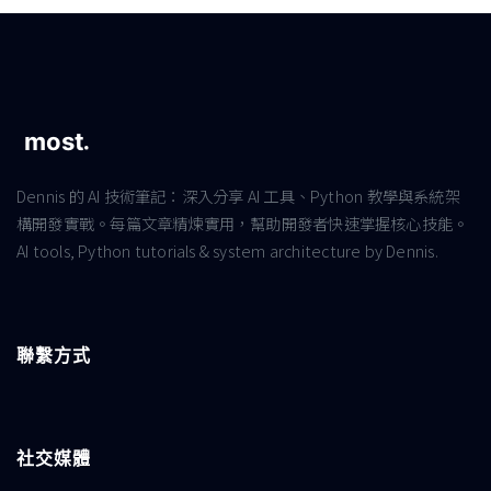
Dennis 的 AI 技術筆記：深入分享 AI 工具、Python 教學與系統架
構開發實戰。每篇文章精煉實用，幫助開發者快速掌握核心技能。
AI tools, Python tutorials & system architecture by Dennis.
聯繫方式
社交媒體