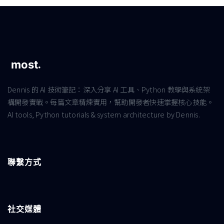
Dennis 的 AI 技術筆記：深入分享 AI 工具、Python 教學與系統架
構開發實戰。每篇文章精煉實用，幫助開發者快速掌握核心技能。
AI tools, Python tutorials & system architecture by Dennis.
聯繫方式
社交媒體