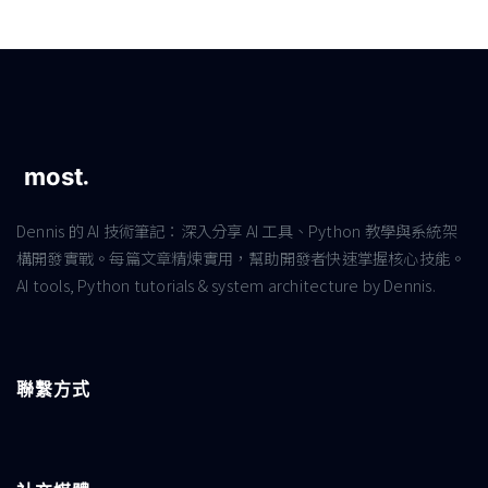
Dennis 的 AI 技術筆記：深入分享 AI 工具、Python 教學與系統架
構開發實戰。每篇文章精煉實用，幫助開發者快速掌握核心技能。
AI tools, Python tutorials & system architecture by Dennis.
聯繫方式