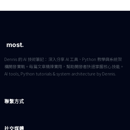
Dennis 的 AI 技術筆記：深入分享 AI 工具、Python 教學與系統架
構開發實戰。每篇文章精煉實用，幫助開發者快速掌握核心技能。
AI tools, Python tutorials & system architecture by Dennis.
聯繫方式
社交媒體