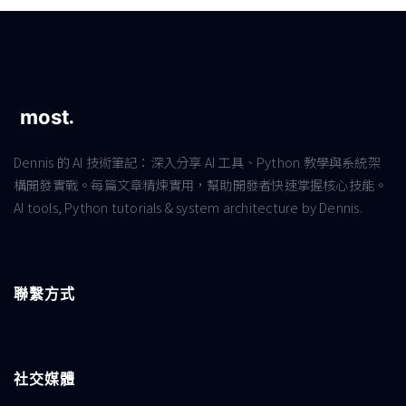
Dennis 的 AI 技術筆記：深入分享 AI 工具、Python 教學與系統架
構開發實戰。每篇文章精煉實用，幫助開發者快速掌握核心技能。
AI tools, Python tutorials & system architecture by Dennis.
聯繫方式
社交媒體