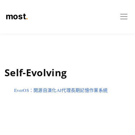
Self-Evolving
EverOS：開源自演化AI代理長期記憶作業系統