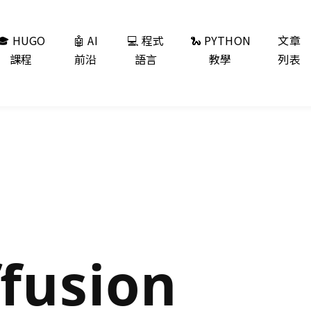
🎓 HUGO
🤖 AI
💻 程式
🐍 PYTHON
文章
課程
前沿
語言
教學
列表
ffusion