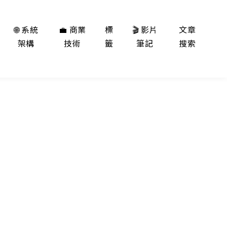
🌐 系統
💼 商業
標
🎬 影片
文章
架構
技術
籤
筆記
搜索