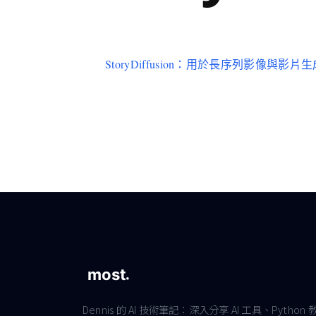
StoryDiffusion：用於長序列影像與
Dennis 的 AI 技術筆記：深入分享 AI 工具、Python 