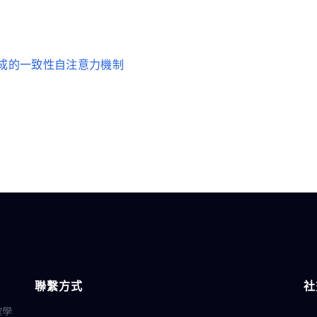
影片生成的一致性自注意力機制
聯繫方式
社
教學