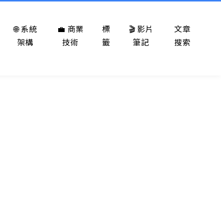
🌐 系統
💼 商業
標
🎬 影片
文章
架構
技術
籤
筆記
搜索