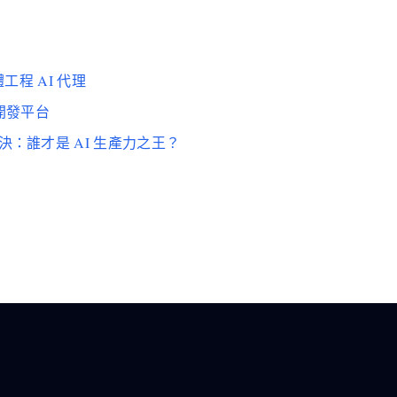
工程 AI 代理
體開發平台
26 實測對決：誰才是 AI 生產力之王？