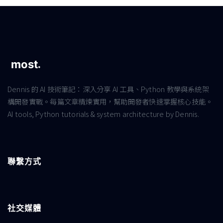
Dennis 的 AI 技術筆記：深入分享 AI 工具、Python 教學與系統架
構開發實戰。每篇文章精煉實用，幫助開發者快速掌握核心技能。
AI tools, Python tutorials & system architecture by Dennis.
聯繫方式
社交媒體