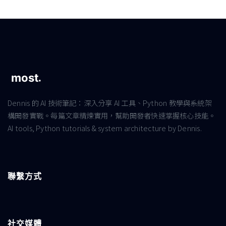
Dennis 的 AI 技術筆記：深入分享 AI 工具、Python 教學與系統架
構開發實戰。每篇文章精煉實用，幫助開發者快速掌握核心技能。
AI tools, Python tutorials & system architecture by Dennis.
聯繫方式
社交媒體