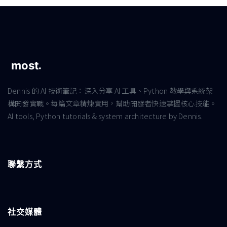
Dennis 的 AI 技術筆記：深入分享 AI 工具、Python 教學與系統架
構開發實戰。每篇文章精煉實用，幫助開發者快速掌握核心技能。
AI tools, Python tutorials & system architecture by Dennis.
聯繫方式
社交媒體