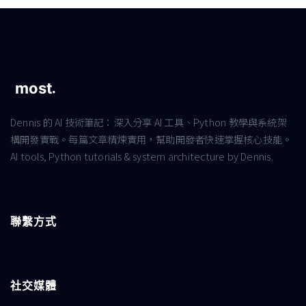
Dennis 的 AI 技術筆記：深入分享 AI 工具、Python 教學與系統架
構開發實戰。每篇文章精煉實用，幫助開發者快速掌握核心技能。
AI tools, Python tutorials & system architecture by Dennis.
聯繫方式
社交媒體