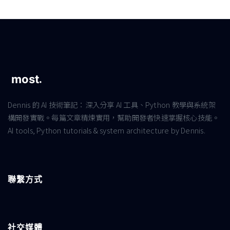
Dennis 的 AI 技術筆記：深入分享 AI 工具、Python 教學與系統架
構開發實戰。每篇文章精煉實用，幫助開發者快速掌握核心技能。
AI tools, Python tutorials & system architecture by Dennis.
聯繫方式
社交媒體