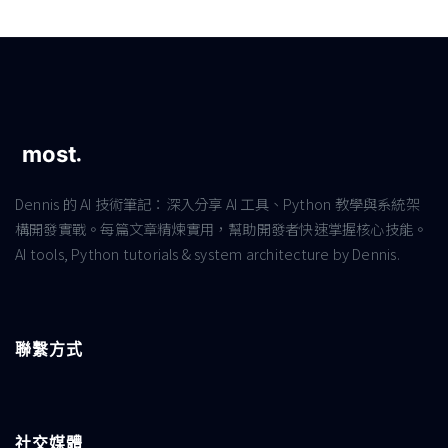
Dennis 的 AI 技術筆記：深入分享 AI 工具、Python 教學與系統架
構開發實戰。每篇文章精煉實用，幫助開發者快速掌握核心技能。
AI tools, Python tutorials & system architecture by Dennis.
聯繫方式
社交媒體