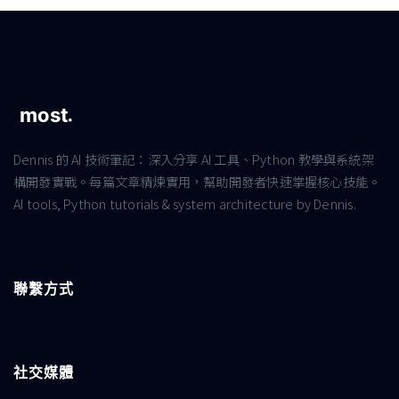
Dennis 的 AI 技術筆記：深入分享 AI 工具、Python 教學與系統架
構開發實戰。每篇文章精煉實用，幫助開發者快速掌握核心技能。
AI tools, Python tutorials & system architecture by Dennis.
聯繫方式
社交媒體