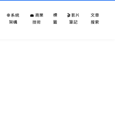
🌐 系統
💼 商業
標
🎬 影片
文章
架構
技術
籤
筆記
搜索