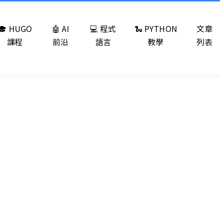
🎓 HUGO
🤖 AI
💻 程式
🐍 PYTHON
文章
課程
前沿
語言
教學
列表