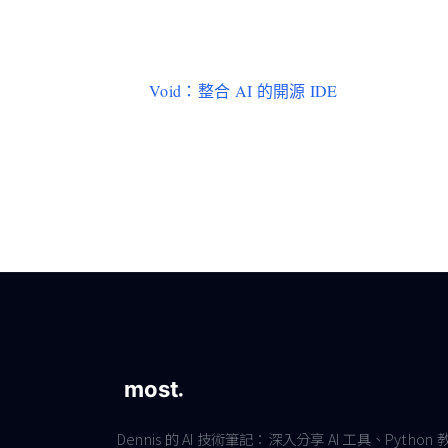
Void：整合 AI 的開源 IDE
Dennis 的 AI 技術筆記：深入分享 AI 工具、Python 