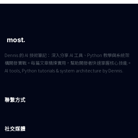
Dennis 的 AI 技術筆記：深入分享 AI 工具、Python 教學與系統架
構開發實戰。每篇文章精煉實用，幫助開發者快速掌握核心技能。
AI tools, Python tutorials & system architecture by Dennis.
聯繫方式
社交媒體